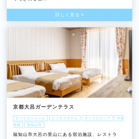
詳しく見る
京都大呂ガーデンテラス
すべてのジャンル
ビジネスホテル
すべてのエリア
中部
地域
福知山市
福知山市大呂の里山にある宿泊施設、レストラ