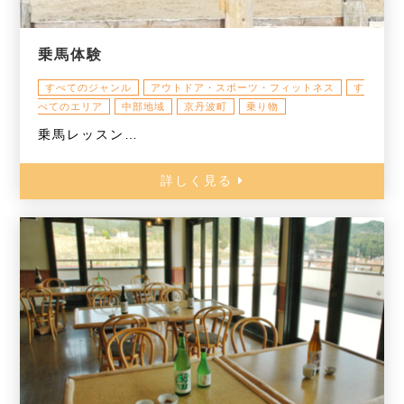
乗馬体験
すべてのジャンル
アウトドア・スポーツ・フィットネス
す
べてのエリア
中部地域
京丹波町
乗り物
乗馬レッスン…
詳しく見る