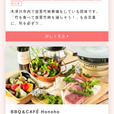
津川市
木津川市内で放置竹林整備をしている団体です。
「竹を食べて放置竹林を減らそう！」を合言葉
に、筍を必ずラ…
詳しく見る
BBQ＆CAFÉ Honoho