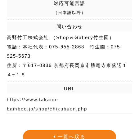
対応可能言語
（日本語以外）
問い合わせ
高野竹工株式会社 （Shop＆Gallery竹生園）
電話：本社代表：075-955-2868 竹生園：075-
925-5673
住所：〒617-0836 京都府長岡京市勝竜寺東落辺１
４−１５
URL
https://www.takano-
bamboo.jp/shop/chikubuen.php
一覧へ戻る