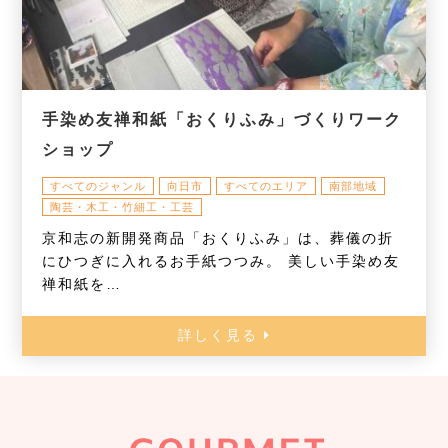
手染め友禅和紙「おくりふみ」づくりワーク
ショップ
すべてのジャンル
向日市
すべてのエリア
南部地域
陶芸・木工・竹細工・工芸
京和志の新開発商品「おくりふみ」は、葬儀の折
にひつぎに入れるお手紙つつみ。 美しい手染め友
禅和紙を…
詳しく見る