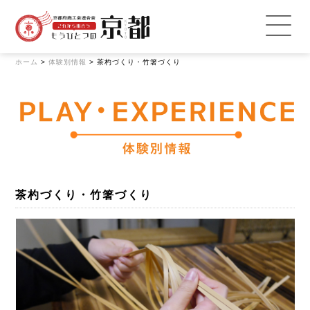
ホーム
>
体験別情報
>
茶杓づくり・竹箸づくり
茶杓づくり・竹箸づくり