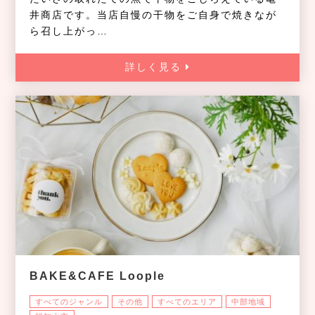
井商店です。当店自慢の干物をご自身で焼きなが
ら召し上がっ…
詳しく見る
BAKE&CAFE Loople
すべてのジャンル
その他
すべてのエリア
中部地域