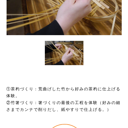
①茶杓づくり：荒曲げした竹から好みの茶杓に仕上げる
体験。
②竹箸づくり：箸づくりの最後の工程を体験（好みの細
さまでカンナで削りだし、紙やすりで仕上げる。）