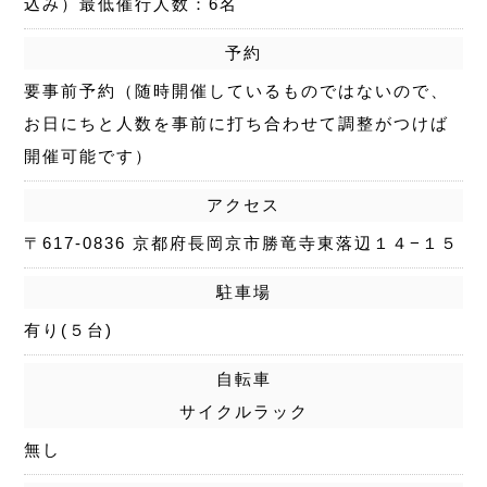
込み）最低催行人数：6名
予約
要事前予約（随時開催しているものではないので、
お日にちと人数を事前に打ち合わせて調整がつけば
開催可能です）
アクセス
〒617-0836 京都府長岡京市勝竜寺東落辺１４−１５
駐車場
有り(５台)
自転車
サイクルラック
無し