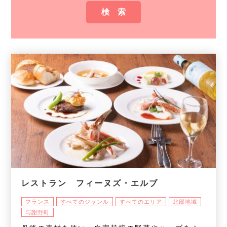
レストラン フィーヌズ・エルブ
フランス
すべてのジャンル
すべてのエリア
北部地域
与謝野町