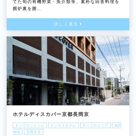
てた旬の有機野菜・魚介類等、素朴な田舎料理を
囲炉裏を囲…
詳しく見る
ホテルディスカバー京都長岡京
すべてのジャンル
ビジネスホテル
すべてのエリア
南部
地域
長岡京市