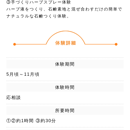
③手づくりハーブスプレー体験
ハーブ液をつくり、石鹸素地と混ぜ合わすだけの簡単で
ナチュラルな石鹸つくり体験。
体験期間
5月頃～11月頃
体験時間
応相談
所要時間
①②約1時間 ③約30分