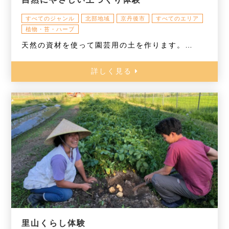
すべてのジャンル
北部地域
京丹後市
すべてのエリア
植物・苔・ハーブ
天然の資材を使って園芸用の土を作ります。…
詳しく見る
里山くらし体験