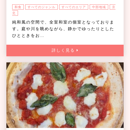
和食
すべてのジャンル
すべてのエリア
中部地域
京
北
純和風の空間で、全室和室の個室となっておりま
す。庭や川を眺めながら、静かでゆったりとした
ひとときをお…
詳しく見る