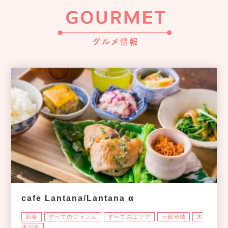
cafe Lantana/Lantana α
和食
すべてのジャンル
すべてのエリア
南部地域
木
津川市