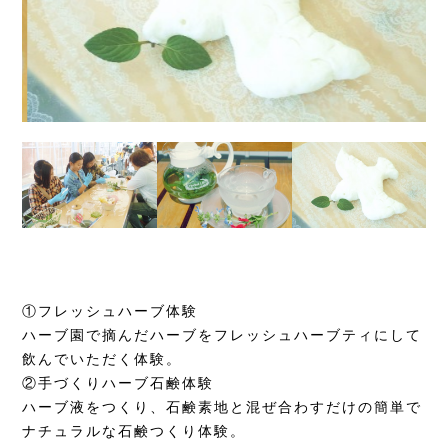
①フレッシュハーブ体験
ハーブ園で摘んだハーブをフレッシュハーブティにして
飲んでいただく体験。
②手づくりハーブ石鹸体験
ハーブ液をつくり、石鹸素地と混ぜ合わすだけの簡単で
ナチュラルな石鹸つくり体験。